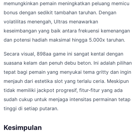
memungkinkan pemain meningkatkan peluang memicu
bonus dengan sedikit tambahan taruhan. Dengan
volatilitas menengah, Ultras menawarkan
keseimbangan yang baik antara frekuensi kemenangan
dan potensi hadiah maksimal hingga 5.000x taruhan.
Secara visual, 898aa game ini sangat kental dengan
suasana kelam dan penuh debu beton. Ini adalah pilihan
tepat bagi pemain yang menyukai tema gritty dan ingin
menjauh dari estetika slot yang terlalu ceria. Meskipun
tidak memiliki jackpot progresif, fitur-fitur yang ada
sudah cukup untuk menjaga intensitas permainan tetap
tinggi di setiap putaran.
Kesimpulan