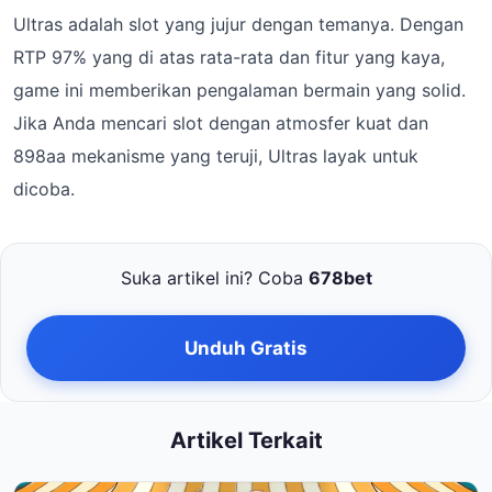
Ultras adalah slot yang jujur dengan temanya. Dengan
RTP 97% yang di atas rata-rata dan fitur yang kaya,
game ini memberikan pengalaman bermain yang solid.
Jika Anda mencari slot dengan atmosfer kuat dan
898aa mekanisme yang teruji, Ultras layak untuk
dicoba.
Suka artikel ini? Coba
678bet
Unduh Gratis
Artikel Terkait