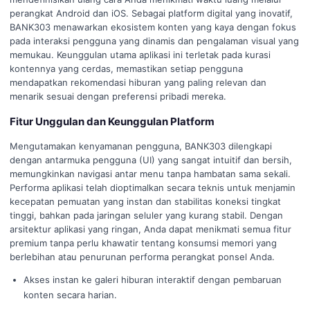
perangkat Android dan iOS. Sebagai platform digital yang inovatif,
BANK303 menawarkan ekosistem konten yang kaya dengan fokus
pada interaksi pengguna yang dinamis dan pengalaman visual yang
memukau. Keunggulan utama aplikasi ini terletak pada kurasi
kontennya yang cerdas, memastikan setiap pengguna
mendapatkan rekomendasi hiburan yang paling relevan dan
menarik sesuai dengan preferensi pribadi mereka.
Fitur Unggulan dan Keunggulan Platform
Mengutamakan kenyamanan pengguna, BANK303 dilengkapi
dengan antarmuka pengguna (UI) yang sangat intuitif dan bersih,
memungkinkan navigasi antar menu tanpa hambatan sama sekali.
Performa aplikasi telah dioptimalkan secara teknis untuk menjamin
kecepatan pemuatan yang instan dan stabilitas koneksi tingkat
tinggi, bahkan pada jaringan seluler yang kurang stabil. Dengan
arsitektur aplikasi yang ringan, Anda dapat menikmati semua fitur
premium tanpa perlu khawatir tentang konsumsi memori yang
berlebihan atau penurunan performa perangkat ponsel Anda.
Akses instan ke galeri hiburan interaktif dengan pembaruan
konten secara harian.